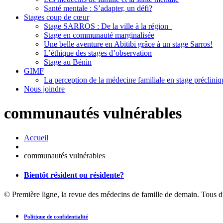
Santé mentale : S’adapter, un défi?
Stages coup de cœur
Stage SARROS : De la ville à la région
Stage en communauté marginalisée
Une belle aventure en Abitibi grâce à un stage Sarros!
L’éthique des stages d’observation
Stage au Bénin
GIMF
La perception de la médecine familiale en stage précliniq
Nous joindre
communautés vulnérables
Accueil
communautés vulnérables
Bientôt résident ou résidente?
© Première ligne, la revue des médecins de famille de demain. Tous d
Politique de confidentialité