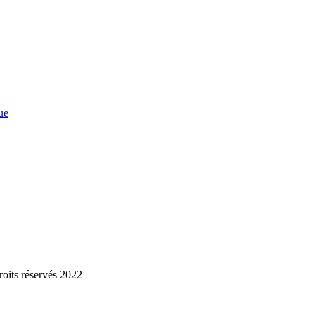
ue
roits réservés 2022