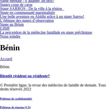
Santé mentale : S’adapter, un défi?
Stages coup de cœur
Stage SARROS : De la ville à la région
Stage en communauté marginalisée
Une belle aventure en Abitibi grâce à un stage Sarros!
L’éthique des stages d’observation
Stage au Bénin
GIMF
La perception de la médecine familiale en stage préclinique
Nous joindre
Bénin
Accueil
Bénin
Bientôt résident ou résidente?
© Première ligne, la revue des médecins de famille de demain. Tous
droits réservés 2022
Politique de confidentialité
Politique de témoins (CA)