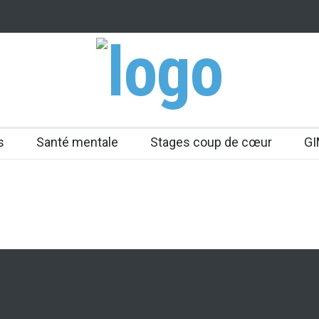
s
Santé mentale
Stages coup de cœur
GI