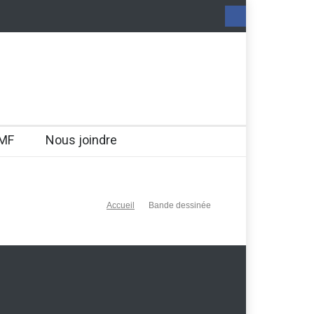
MF
Nous joindre
Accueil
Bande dessinée