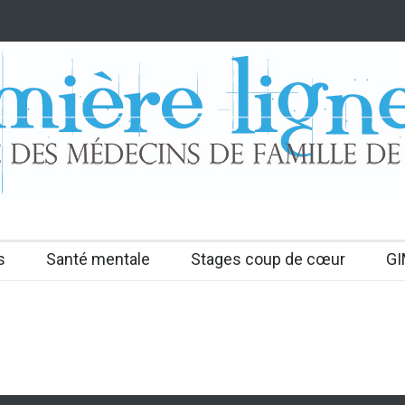
s
Santé mentale
Stages coup de cœur
GI