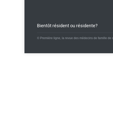
Bientôt résident ou résidente?
© Première ligne, la revue des médecins de famille de 