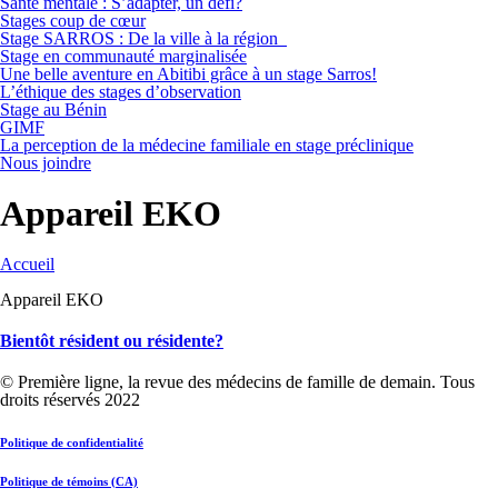
Santé mentale : S’adapter, un défi?
Stages coup de cœur
Stage SARROS : De la ville à la région
Stage en communauté marginalisée
Une belle aventure en Abitibi grâce à un stage Sarros!
L’éthique des stages d’observation
Stage au Bénin
GIMF
La perception de la médecine familiale en stage préclinique
Nous joindre
Appareil EKO
Accueil
Appareil EKO
Bientôt résident ou résidente?
© Première ligne, la revue des médecins de famille de demain. Tous
droits réservés 2022
Politique de confidentialité
Politique de témoins (CA)