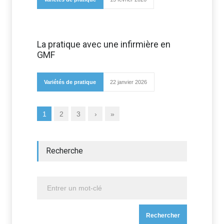
La pratique avec une infirmière en
GMF
Variétés de pratique
22 janvier 2026
1
2
3
›
»
Recherche