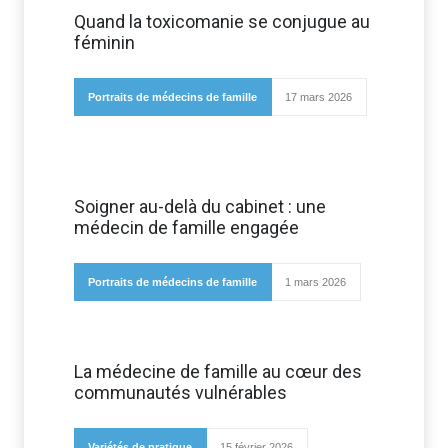
Quand la toxicomanie se conjugue au
féminin
Portraits de médecins de famille
17 mars 2026
Soigner au-delà du cabinet : une
médecin de famille engagée
Portraits de médecins de famille
1 mars 2026
La médecine de famille au cœur des
communautés vulnérables
Variétés de pratique
15 février 2026